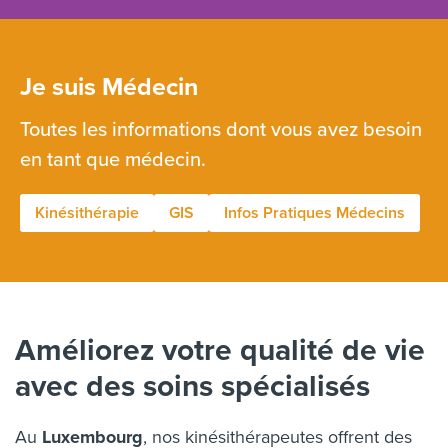
Je suis Médecin
Toutes les informations dont vous avez besoin
en tant que médecin.
Kinésithérapie
GIS
Infos Pratiques Médecins
Améliorez votre qualité de vie
avec des soins spécialisés
Au
Luxembourg
, nos kinésithérapeutes offrent des