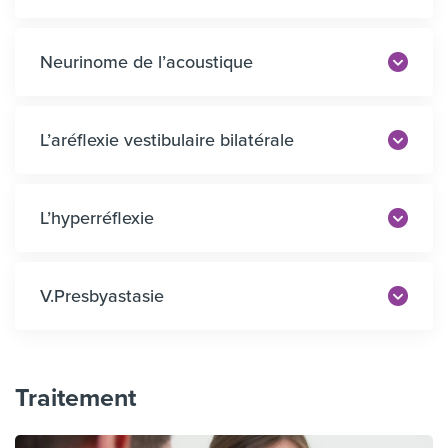
Neurinome de l’acoustique
L’aréflexie vestibulaire bilatérale
L’hyperréflexie
V.Presbyastasie
Traitement